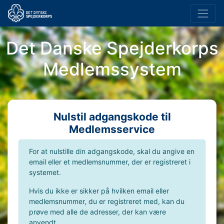
Det Danske Spejderkorps
Medlemssystem
Nulstil adgangskode til
Medlemsservice
For at nulstille din adgangskode, skal du angive en
email eller et medlemsnummer, der er registreret i
systemet.
Hvis du ikke er sikker på hvilken email eller
medlemsnummer, du er registreret med, kan du
prøve med alle de adresser, der kan være
anvendt.