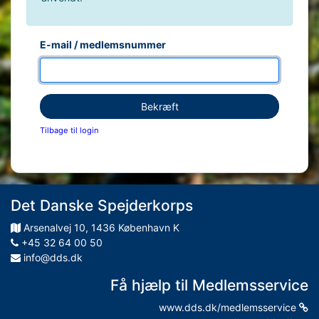
E-mail / medlemsnummer
Bekræft
Tilbage til login
Det Danske Spejderkorps
Arsenalvej
10
,
1436
København K
+45 32 64 00 50
info@dds.dk
Få hjælp til Medlemsservice
www.dds.dk/medlemsservice