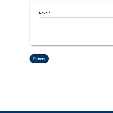
Navn *
Fortsæt