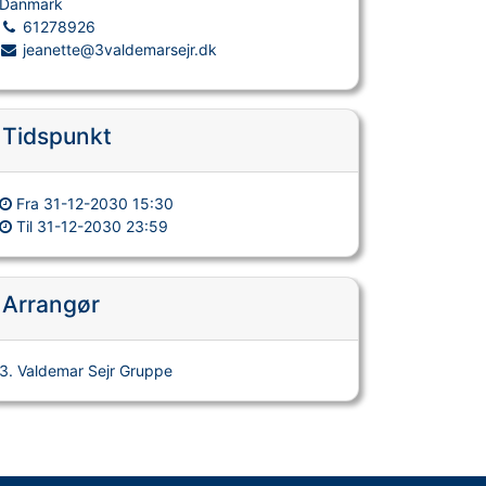
Danmark
61278926
jeanette@3valdemarsejr.dk
Tidspunkt
Fra
31-12-2030 15:30
Til
31-12-2030 23:59
Arrangør
3. Valdemar Sejr Gruppe