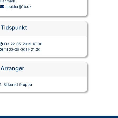
Danmark
spejder@1b.dk
Tidspunkt
Fra
22-05-2019 18:00
Til
22-05-2019 21:30
Arrangør
1. Birkerød Gruppe