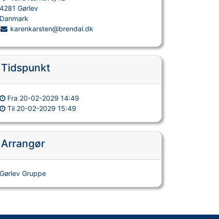
4281 Gørlev
Danmark
karenkarsten@brendal.dk
Tidspunkt
Fra
20-02-2029 14:49
Til
20-02-2029 15:49
Arrangør
Gørlev Gruppe