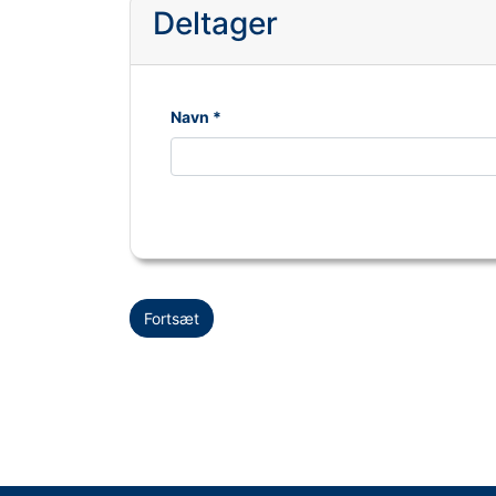
Deltager
Navn *
Fortsæt