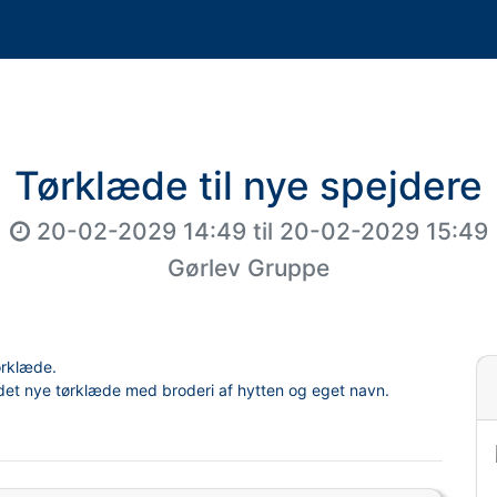
Tørklæde til nye spejdere
20-02-2029 14:49
til
20-02-2029 15:49
Gørlev Gruppe
tørklæde.
det nye tørklæde med broderi af hytten og eget navn.