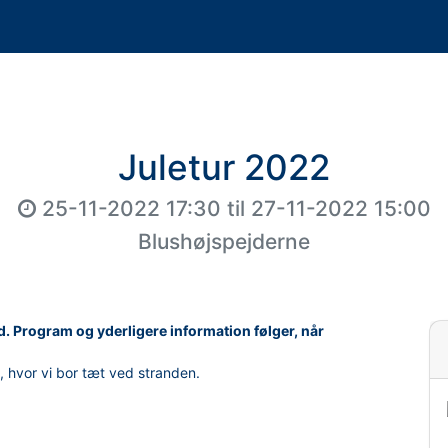
Juletur 2022
25-11-2022 17:30
til
27-11-2022 15:00
Blushøjspejderne
d. Program og yderligere information følger, når
d, hvor vi bor tæt ved stranden.