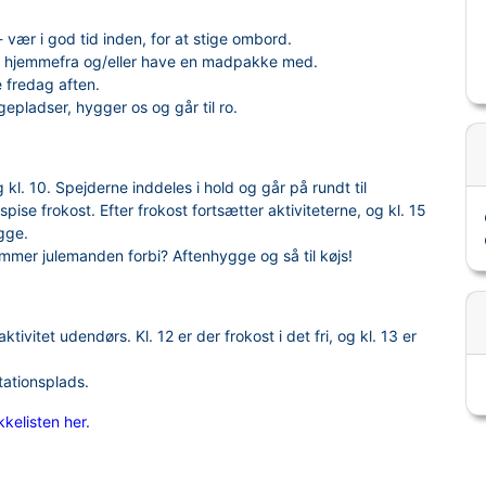
 vær i god tid inden, for at stige ombord.
d hjemmefra og/eller have en madpakke med.
e fredag aften.
ngepladser, hygger os og går til ro.
kl. 10. Spejderne inddeles i hold og går på rundt til
 spise frokost. Efter frokost fortsætter aktiviteterne, og kl. 15
ygge.
mmer julemanden forbi? Aftenhygge og så til køjs!
vitet udendørs. Kl. 12 er der frokost i det fri, og kl. 13 er
tationsplads.
kelisten her.