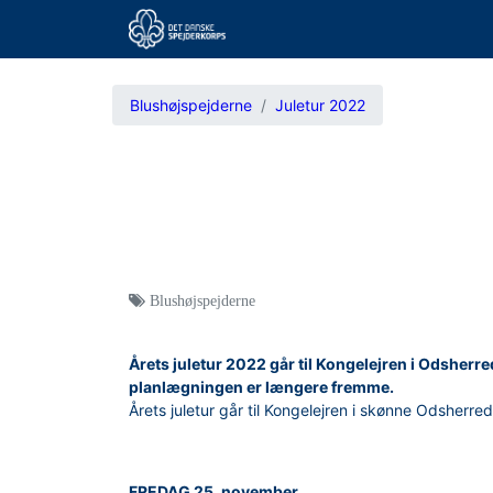
Blushøjspejderne
Juletur 2022
Blushøjspejderne
Årets juletur 2022 går til Kongelejren i Odsherre
planlægningen er længere fremme.
Årets juletur går til Kongelejren i skønne Odsherre
FREDAG 25. november