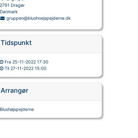
2791 Dragør
Danmark
gruppen@blushoejspejderne.dk
Tidspunkt
Fra
25-11-2022 17:30
Til
27-11-2022 15:00
Arrangør
Blushøjspejderne