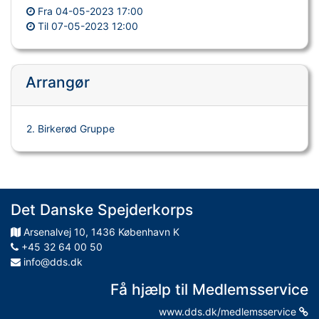
Fra
04-05-2023 17:00
Til
07-05-2023 12:00
Arrangør
2. Birkerød Gruppe
Det Danske Spejderkorps
Arsenalvej
10
,
1436
København K
+45 32 64 00 50
info@dds.dk
Få hjælp til Medlemsservice
www.dds.dk/medlemsservice