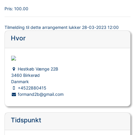
Pris:
100.00
Tilmelding til dette arrangement lukker
28-03-2023 12:00
Hvor
Hestkøb Vænge 22B
3460 Birkerød
Danmark
+4522880415
formand2b@gmail.com
Tidspunkt