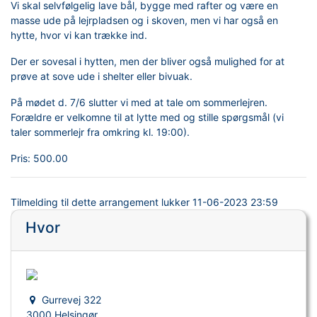
Vi skal selvfølgelig lave bål, bygge med rafter og være en
masse ude på lejrpladsen og i skoven, men vi har også en
hytte, hvor vi kan trække ind.
Der er sovesal i hytten, men der bliver også mulighed for at
prøve at sove ude i shelter eller bivuak.
På mødet d. 7/6 slutter vi med at tale om sommerlejren.
Forældre er velkomne til at lytte med og stille spørgsmål (vi
taler sommerlejr fra omkring kl. 19:00).
Pris:
500.00
Tilmelding til dette arrangement lukker
11-06-2023 23:59
Hvor
Gurrevej 322
3000 Helsingør