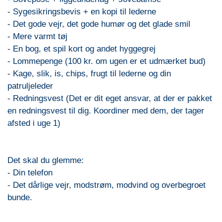
- Sygesikringsbevis + en kopi til lederne
- Det gode vejr, det gode humør og det glade smil
- Mere varmt tøj
- En bog, et spil kort og andet hyggegrej
- Lommepenge (100 kr. om ugen er et udmærket bud)
- Kage, slik, is, chips, frugt til lederne og din
patruljeleder
- Redningsvest (Det er dit eget ansvar, at der er pakket
en redningsvest til dig. Koordiner med dem, der tager
afsted i uge 1)
Det skal du glemme:
- Din telefon
- Det dårlige vejr, modstrøm, modvind og overbegroet
bunde.