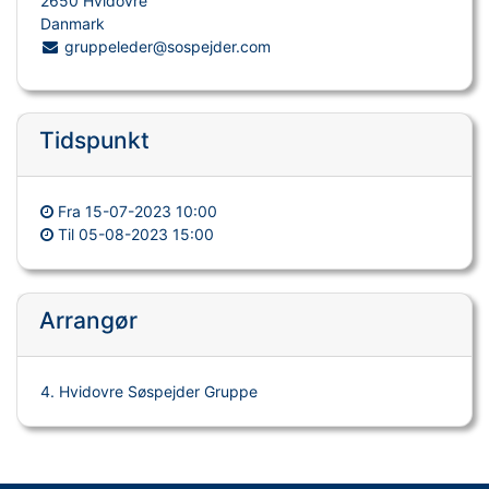
2650 Hvidovre
Danmark
gruppeleder@sospejder.com
Tidspunkt
Fra
15-07-2023 10:00
Til
05-08-2023 15:00
Arrangør
4. Hvidovre Søspejder Gruppe