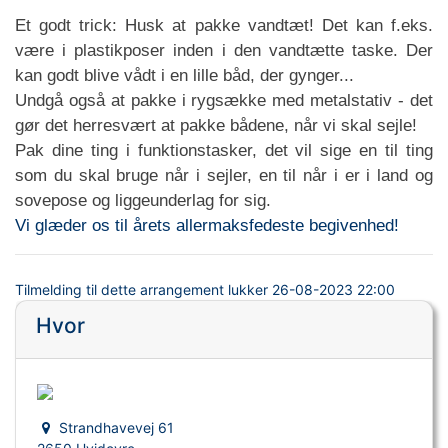
Et godt trick: Husk at pakke vandtæt! Det kan f.eks.
være i plastikposer inden i den vandtætte taske. Der
kan godt blive vådt i en lille båd, der gynger...
Undgå også at pakke i rygsække med metalstativ - det
gør det herresvært at pakke bådene, når vi skal sejle!
Pak dine ting i funktionstasker, det vil sige en til ting
som du skal bruge når i sejler, en til når i er i land og
sovepose og liggeunderlag for sig.
Vi glæder os til årets allermaksfedeste begivenhed!
Tilmelding til dette arrangement lukker
26-08-2023 22:00
Hvor
Strandhavevej 61