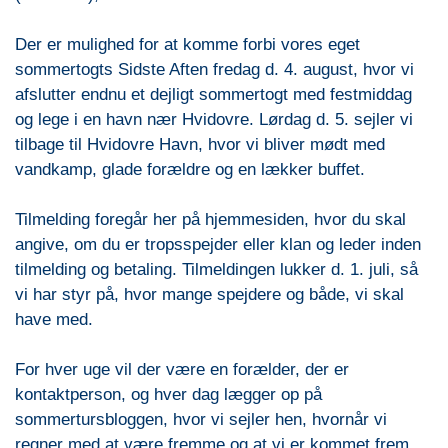
Der er mulighed for at komme forbi vores eget
sommertogts Sidste Aften fredag d. 4. august, hvor vi
afslutter endnu et dejligt sommertogt med festmiddag
og lege i en havn nær Hvidovre. Lørdag d. 5. sejler vi
tilbage til Hvidovre Havn, hvor vi bliver mødt med
vandkamp, glade forældre og en lækker buffet.
Tilmelding foregår her på hjemmesiden, hvor du skal
angive, om du er tropsspejder eller klan og leder inden
tilmelding og betaling. Tilmeldingen lukker d. 1. juli, så
vi har styr på, hvor mange spejdere og både, vi skal
have med.
For hver uge vil der være en forælder, der er
kontaktperson, og hver dag lægger op på
sommertursbloggen, hvor vi sejler hen, hvornår vi
regner med at være fremme og at vi er kommet frem.