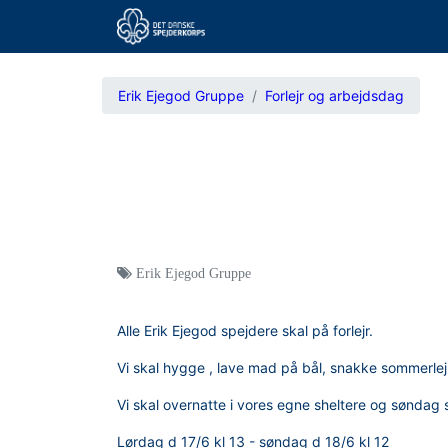
Erik Ejegod Gruppe
Forlejr og arbejdsdag
Erik Ejegod Gruppe
Alle Erik Ejegod spejdere skal på forlejr.
Vi skal hygge , lave mad på bål, snakke sommerlejr 
Vi skal overnatte i vores egne sheltere og søndag sk
Lørdag d 17/6 kl 13 - søndag d 18/6 kl 12