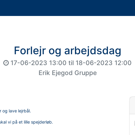
Forlejr og arbejdsdag
17-06-2023 13:00
til
18-06-2023 12:00
Erik Ejegod Gruppe
og lave lejrbål.
al vi på et lille spejderløb.