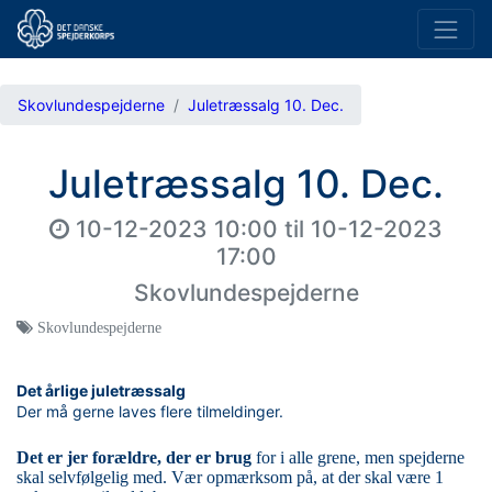
Skovlundespejderne
Juletræssalg 10. Dec.
Juletræssalg 10. Dec.
10-12-2023 10:00
til
10-12-2023
17:00
Skovlundespejderne
Skovlundespejderne
Det årlige juletræssalg
Der må gerne laves flere tilmeldinger.
Det er jer forældre, der er brug
for i alle grene, men spejderne
skal selvfølgelig med. Vær opmærksom på, at der skal være 1