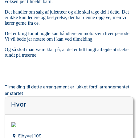
voksen per tilmeldt barn.
Det handler om salg af juletræer og alle skal tage del i dette. Det
er ikke kun ledere og bestyrelse, der har denne opgave, men vi
lærer gerne fra os.
Det er brug for at nogle kan håndtere en motorsav i hver periode.
Vi vil bede jer notere om i kan ved tilmelding.
Og så skal man være klar på, at det er lidt tungt arbejde at slæbe
rundt på træerne.
Tilmelding til dette arrangement er lukket fordi arrangementet
er startet
Hvor
Ejbyvej 109