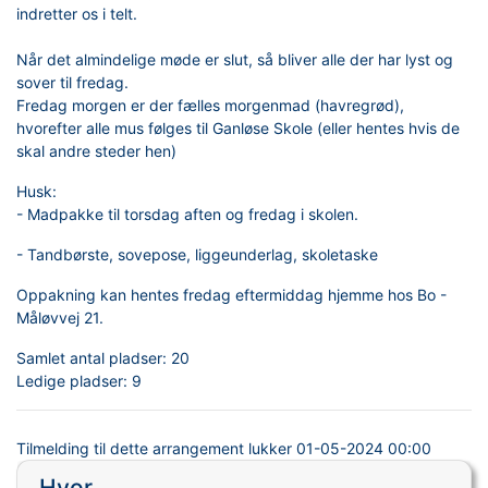
indretter os i telt.
Når det almindelige møde er slut, så bliver alle der har lyst og
sover til fredag.
Fredag morgen er der fælles morgenmad (havregrød),
hvorefter alle mus følges til Ganløse Skole (eller hentes hvis de
skal andre steder hen)
Husk:
- Madpakke til torsdag aften og fredag i skolen.
- Tandbørste, sovepose, liggeunderlag, skoletaske
Oppakning kan hentes fredag eftermiddag hjemme hos Bo -
Måløvvej 21.
Samlet antal pladser:
20
Ledige pladser:
9
Tilmelding til dette arrangement lukker
01-05-2024 00:00
Hvor