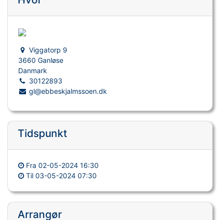
Viggatorp 9
3660 Ganløse
Danmark
30122893
gl@ebbeskjalmssoen.dk
Tidspunkt
Fra
02-05-2024 16:30
Til
03-05-2024 07:30
Arrangør