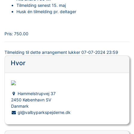
Tilmelding senest 15. maj
Husk én tilmelding pr. deltager
Pris:
750.00
Tilmelding til dette arrangement lukker
07-07-2024 23:59
Hvor
Hammelstrupvej 37
2450 København SV
Danmark
gl@valbyparkspejderne.dk