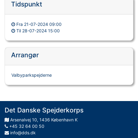
Tidspunkt
Fra
21-07-2024 09:00
Til
28-07-2024 15:00
Arrangør
Valbyparkspejderne
Det Danske Spejderkorps
Arsenalvej
10
,
1436
København K
+45 32 64 00 50
info@dds.dk