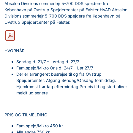
Absalon Divisions sommerlejr 5-700 DDS spejdere fra
København på Ovstrup Spejdercenter på Falster HVAD Absalon
Divisions sommerlejr 5-700 DDS spejdere fra København på
Ovstrup Spejdercenter på Falster.
HVORNÅR
Søndag d. 21/7 – Lørdag d. 27/7
Fam.spejd/Mikro Ons d. 24/7 – Lør 27/7
Der er arrangeret busrejse til og fra Ovstrup
Spejdercenter. Afgang Søndag/Onsdag formiddag.
Hjemkomst Lørdag eftermiddag Præcis tid og sted bliver
meldt ud senere
PRIS OG TILMELDING
Fam.spejd/Mikro 450 kr.
Alle andre 750 kr.