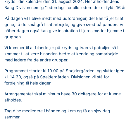
kryds i din kalender den 31. august 2024. Her afholder Jens
Bang Division nemlig “lederdag” for alle ledere der er fyldt 16 år.
På dagen vil I blive mødt med udfordringer, der kan få jer til at
grine, få de små grå til at arbejde, og give sved på panden. Vi
håber dagen også kan give inspiration til jeres møder hjemme i
gruppen.
Vi kommer til at blande jer på kryds og tværs i patruljer, så I
kommer til at lære hinanden bedre at kende og samarbejde
med ledere fra de andre grupper.
Programmet starter kl 10.00 på Spejdergården, og slutter igen
kl. 14.30, også på Spejdergården. Divisionen vil stå for
forplejning til hele dagen.
Arrangementet skal minimum have 30 deltagere for at kunne
afholdes.
Tag dine medledere i hånden og kom og få en sjov dag
sammen.