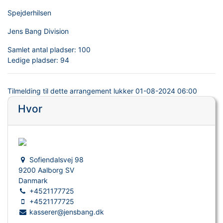
Spejderhilsen
Jens Bang Division
Samlet antal pladser:
100
Ledige pladser:
94
Tilmelding til dette arrangement lukker
01-08-2024 06:00
Hvor
Sofiendalsvej 98
9200 Aalborg SV
Danmark
+4521177725
+4521177725
kasserer@jensbang.dk