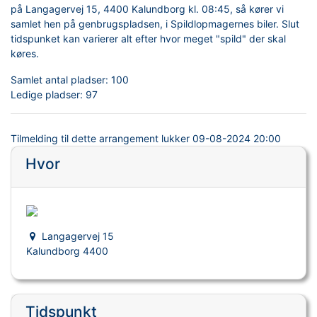
på Langagervej 15, 4400 Kalundborg kl. 08:45, så kører vi
samlet hen på genbrugspladsen, i Spildlopmagernes biler. Slut
tidspunket kan varierer alt efter hvor meget "spild" der skal
køres.
Samlet antal pladser:
100
Ledige pladser:
97
Tilmelding til dette arrangement lukker
09-08-2024 20:00
Hvor
Langagervej 15
Kalundborg 4400
Tidspunkt