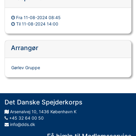
Fra
11-08-2024 08:45
Til
11-08-2024 14:00
Arrangør
Gørlev Gruppe
Det Danske Spejderkorps
Arsenalvej
10
,
1436
København K
+45 32 64 00 50
info@dds.dk