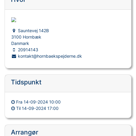
Sauntevej 142B
3100 Hornbæk
Danmark
20914143
kontakt@hornbaekspejderne.dk
Tidspunkt
Fra
14-09-2024 10:00
Til
14-09-2024 17:00
Arrangør