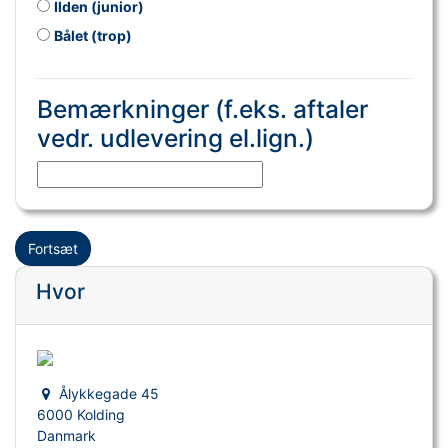
Ilden (junior)
Bålet (trop)
Bemærkninger (f.eks. aftaler
vedr. udlevering el.lign.)
Fortsæt
Hvor
Ålykkegade 45
6000 Kolding
Danmark