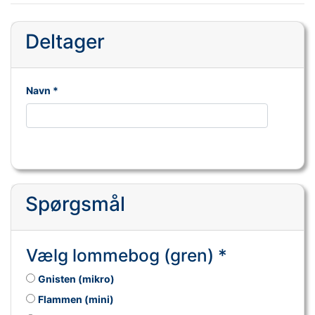
Deltager
Navn *
Spørgsmål
Vælg lommebog (gren) *
Gnisten (mikro)
Flammen (mini)