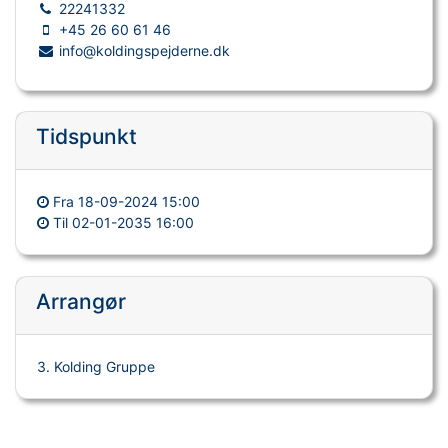
22241332
+45 26 60 61 46
info@koldingspejderne.dk
Tidspunkt
Fra
18-09-2024 15:00
Til
02-01-2035 16:00
Arrangør
3. Kolding Gruppe