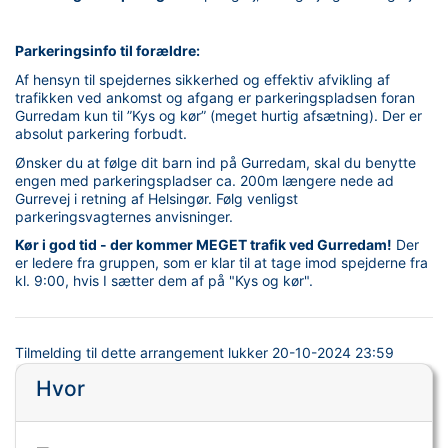
Parkeringsinfo til forældre:
Af hensyn til spejdernes sikkerhed og effektiv afvikling af
trafikken ved ankomst og afgang er parkeringspladsen foran
Gurredam kun til ”Kys og kør” (meget hurtig afsætning). Der er
absolut parkering forbudt.
Ønsker du at følge dit barn ind på Gurredam, skal du benytte
engen med parkeringspladser ca. 200m længere nede ad
Gurrevej i retning af Helsingør. Følg venligst
parkeringsvagternes anvisninger.
Kør i god tid - der kommer MEGET trafik ved Gurredam!
Der
er ledere fra gruppen, som er klar til at tage imod spejderne fra
kl. 9:00, hvis I sætter dem af på "Kys og kør".
Tilmelding til dette arrangement lukker
20-10-2024 23:59
Hvor