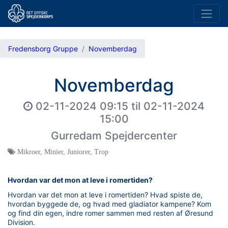
Fredensborg Gruppe
Novemberdag
Novemberdag
02-11-2024 09:15
til
02-11-2024
15:00
Gurredam Spejdercenter
Mikroer
,
Minier
,
Juniorer
,
Trop
Hvordan var det mon at leve i romertiden?
Hvordan var det mon at leve i romertiden? Hvad spiste de,
hvordan byggede de, og hvad med gladiator kampene? Kom
og find din egen, indre romer sammen med resten af Øresund
Division.