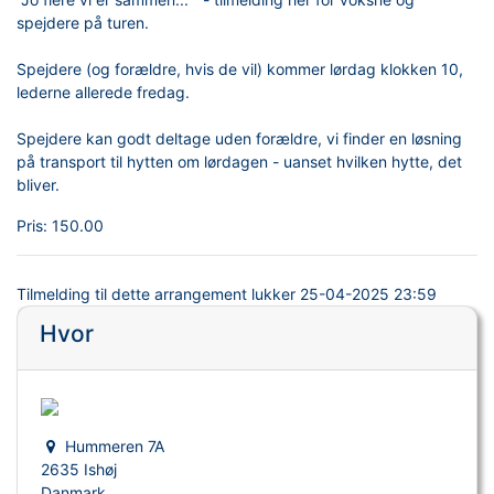
spejdere på turen.
Spejdere (og forældre, hvis de vil) kommer lørdag klokken 10,
lederne allerede fredag.
Spejdere kan godt deltage uden forældre, vi finder en løsning
på transport til hytten om lørdagen - uanset hvilken hytte, det
bliver.
Pris:
150.00
Tilmelding til dette arrangement lukker
25-04-2025 23:59
Hvor
Hummeren 7A
2635 Ishøj
Danmark