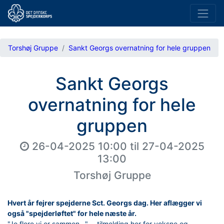
Torshøj Gruppe
Sankt Georgs overnatning for hele gruppen
Sankt Georgs
overnatning for hele
gruppen
26-04-2025 10:00
til
27-04-2025
13:00
Torshøj Gruppe
Hvert år fejrer spejderne Sct. Georgs dag. Her aflægger vi
også "spejderløftet" for hele næste år.
"Jo flere vi er sammen..." - tilmelding her for voksne og