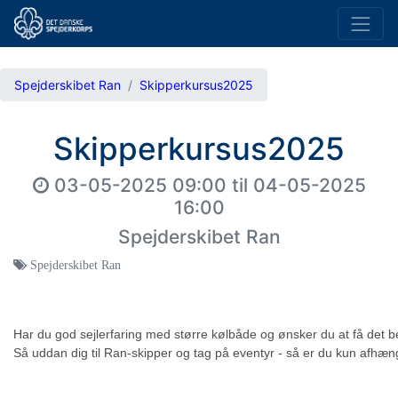
Spejderskibet Ran
Skipperkursus2025
Skipperkursus2025
03-05-2025 09:00
til
04-05-2025
16:00
Spejderskibet Ran
Spejderskibet Ran
Har du god sejlerfaring med større kølbåde og ønsker du at få det 
Så uddan dig til Ran-skipper og tag på eventyr - så er du kun afhængi