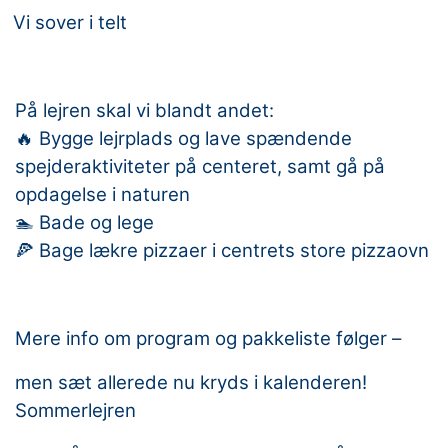
Vi sover i telt
På lejren skal vi blandt andet:
Bygge lejrplads og lave spændende
🔥
spejderaktiviteter på centeret, samt gå på
opdagelse i naturen
Bade og lege
🏊
Bage lækre pizzaer i centrets store pizzaovn
🍕
Mere info om program og pakkeliste følger –
men sæt allerede nu kryds i kalenderen!
Sommerlejren