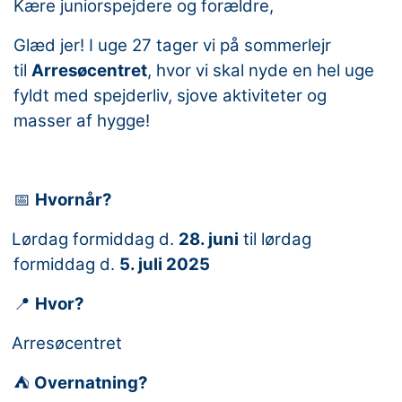
Kære juniorspejdere og forældre,
Glæd jer! I uge 27 tager vi på sommerlejr
til
Arresøcentret
, hvor vi skal nyde en hel uge
fyldt med spejderliv, sjove aktiviteter og
masser af hygge!
Hvornår?
📅
Lørdag formiddag d.
28. juni
til lørdag
formiddag d.
5. juli 2025
Hvor?
📍
Arresøcentret
Overnatning?
⛺