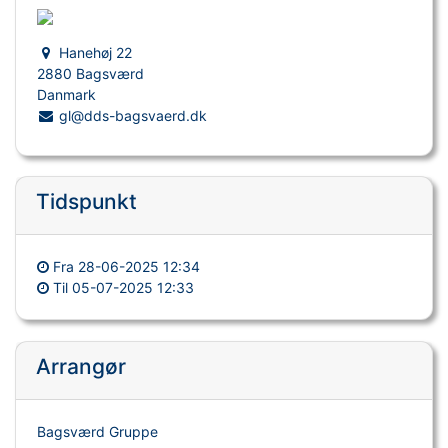
Hanehøj 22
2880 Bagsværd
Danmark
gl@dds-bagsvaerd.dk
Tidspunkt
Fra
28-06-2025 12:34
Til
05-07-2025 12:33
Arrangør
Bagsværd Gruppe