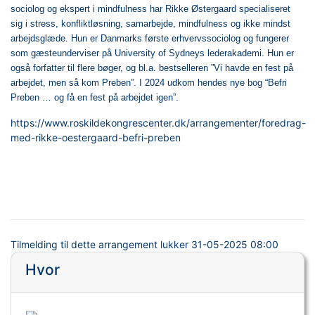
sociolog og ekspert i mindfulness har Rikke Østergaard specialiseret
sig i stress, konfliktløsning, samarbejde, mindfulness og ikke mindst
arbejdsglæde. Hun er Danmarks første erhvervssociolog og fungerer
som gæsteunderviser på University of Sydneys lederakademi. Hun er
også forfatter til flere bøger, og bl.a. bestselleren ”Vi havde en fest på
arbejdet, men så kom Preben”. I 2024 udkom hendes nye bog “Befri
Preben … og få en fest på arbejdet igen”.
https://www.roskildekongrescenter.dk/arrangementer/foredrag-
med-rikke-oestergaard-befri-preben
Tilmelding til dette arrangement lukker
31-05-2025 08:00
Hvor