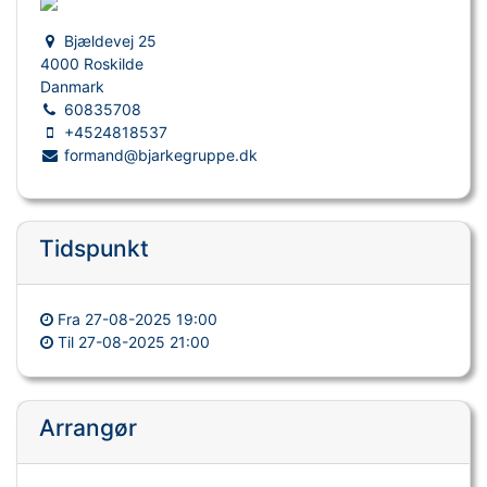
Bjældevej 25
4000 Roskilde
Danmark
60835708
+4524818537
formand@bjarkegruppe.dk
Tidspunkt
Fra
27-08-2025 19:00
Til
27-08-2025 21:00
Arrangør