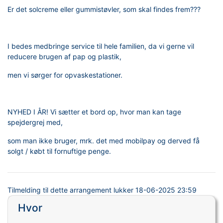
Er det solcreme eller gummistøvler, som skal findes frem???
I bedes medbringe service til hele familien, da vi gerne vil
reducere brugen af pap og plastik,
men vi sørger for opvaskestationer.
NYHED I ÅR! Vi sætter et bord op, hvor man kan tage
spejdergrej med,
som man ikke bruger, mrk. det med mobilpay og derved få
solgt / købt til fornuftige penge.
Tilmelding til dette arrangement lukker
18-06-2025 23:59
Hvor