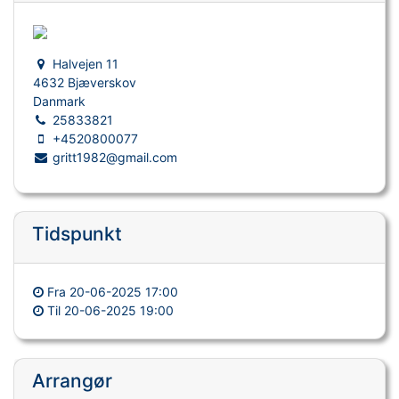
Halvejen 11
4632 Bjæverskov
Danmark
25833821
+4520800077
gritt1982@gmail.com
Tidspunkt
Fra
20-06-2025 17:00
Til
20-06-2025 19:00
Arrangør