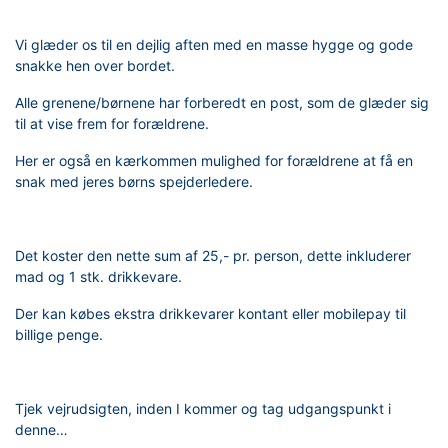
Vi glæder os til en dejlig aften med en masse hygge og gode
snakke hen over bordet.
Alle grenene/børnene har forberedt en post, som de glæder sig
til at vise frem for forældrene.
Her er også en kærkommen mulighed for forældrene at få en
snak med jeres børns spejderledere.
Det koster den nette sum af 25,- pr. person, dette inkluderer
mad og 1 stk. drikkevare.
Der kan købes ekstra drikkevarer kontant eller mobilepay til
billige penge.
Tjek vejrudsigten, inden I kommer og tag udgangspunkt i
denne…