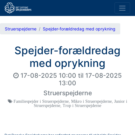
Struerspejderne
Spejder-forældredag med oprykning
Spejder-forældredag
med oprykning
17-08-2025 10:00
til
17-08-2025
13:00
Struerspejderne
Familiespejder i Struerspejderne
,
Mikro i Struerspejderne
,
Junior i
Struerspejderne
,
Trop i Struerspejderne