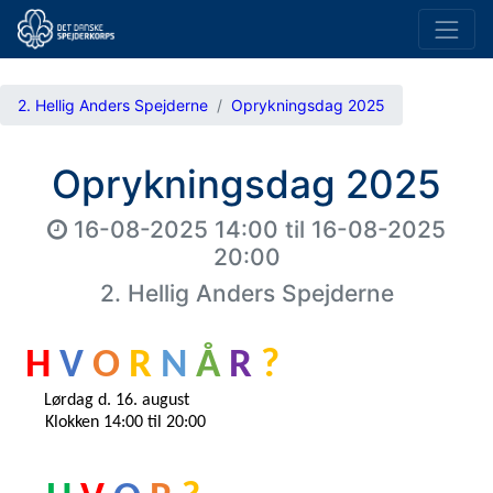
2. Hellig Anders Spejderne
Oprykningsdag 2025
Oprykningsdag 2025
16-08-2025 14:00
til
16-08-2025
20:00
2. Hellig Anders Spejderne
 H 
V 
O 
R 
N 
Å 
R 
? 
Lørdag d. 16. august 
Klokken 14:00 til 20:00 