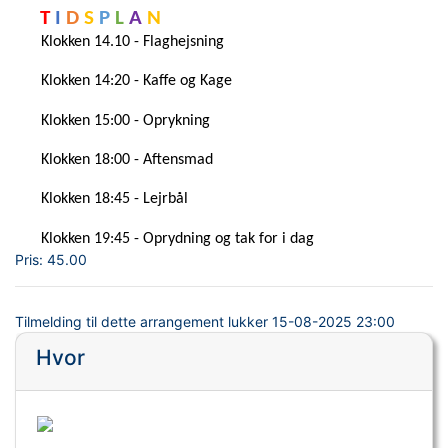
T 
I 
D 
S 
P 
L 
A 
N 
Klokken 14.10 - Flaghejsning 
Klokken 14:20 - Kaffe og Kage
Klokken 15:00 - Oprykning
Klokken 18:00 - Aftensmad
Klokken 18:45 - Lejrbål
Klokken 19:45 - Oprydning og tak for i dag
Pris:
45.00
Tilmelding til dette arrangement lukker
15-08-2025 23:00
Hvor