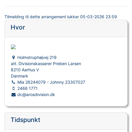
Tilmelding til dette arrangement lukker
05-03-2026 23:59
Hvor
Holmstruphøjvej 219
att. Divisionskasserer Preben Larsen
8210 Aarhus V
Danmark
Mia 26244079 - Johnny 23307027
2466 1771
dc@arosdivision.dk
Tidspunkt