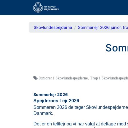
Skovlundespejderne
Sommerlejr 2026 junior, tr
Somm
Juniorer i Skovlundespejderne
,
Trop i Skovlundespejd
Sommerlejr 2026
Spejdernes Lejr 2026
Sommeren 2026 deltager Skovlundespejderne på s
Danmark.
Det er en teltlejr og vi har valgt at deltage me