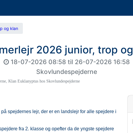
op og klan
erlejr 2026 junior, trop og
18-07-2026 08:58
til
26-07-2026 16:58
Skovlundespejderne
erne
,
Klan Euklanyptus hos Skovlundespejderne
pejdernes lejr, der er en landslejr for alle spejdere i
d spejdere fra 2. klasse og opefter da de yngste spejdere