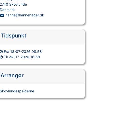
2740 Skovlunde
Danmark
hanne@hannehager.dk
Tidspunkt
Fra
18-07-2026 08:58
Til
26-07-2026 16:58
Arrangør
Skovlundespejderne