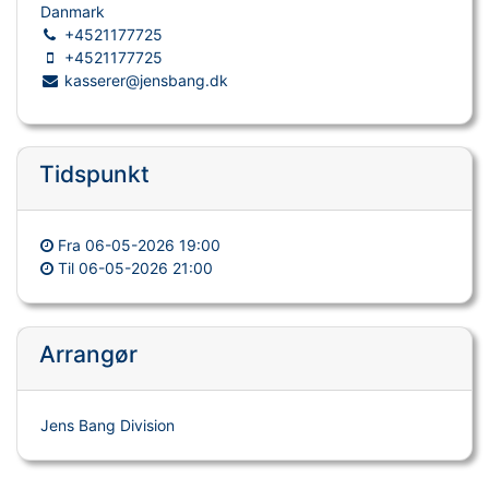
Danmark
+4521177725
+4521177725
kasserer@jensbang.dk
Tidspunkt
Fra
06-05-2026 19:00
Til
06-05-2026 21:00
Arrangør
Jens Bang Division