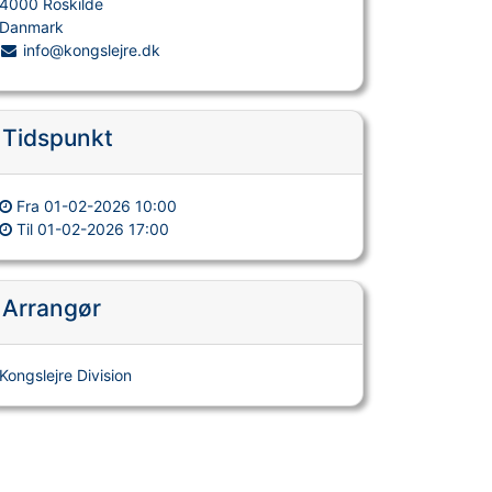
4000 Roskilde
Danmark
info@kongslejre.dk
Tidspunkt
Fra
01-02-2026 10:00
Til
01-02-2026 17:00
Arrangør
Kongslejre Division