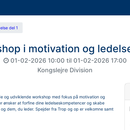
else del 1
hop i motivation og ledelse
01-02-2026 10:00
til
01-02-2026 17:00
Kongslejre Division
dende og udviklende workshop med fokus på motivation og
 der ønsker at forfine dine ledelseskompetencer og skabe
v og dem, du leder. Spejder fra Trop og op er velkomne samt