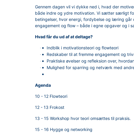
Gennem dagen vil vi dykke ned i, hvad der motive
både indre og ydre motivation. Vi sætter særligt 
betingelser, hvor energi, fordybelse og læring går 
engagement og flow – både i egne opgaver og i 
Hvad får du ud af at deltage?
Indblik i motivationsteori og flowteori
·
Redskaber til at fremme engagement og triv
·
Praktiske øvelser og refleksion over, hvord
·
Mulighed for sparring og netværk med andre
·
Agenda
10 - 12 Flowteori
12 - 13 Frokost
13 - 15 Workshop hvor teori omsættes til praksis.
15 - 16 Hygge og networking