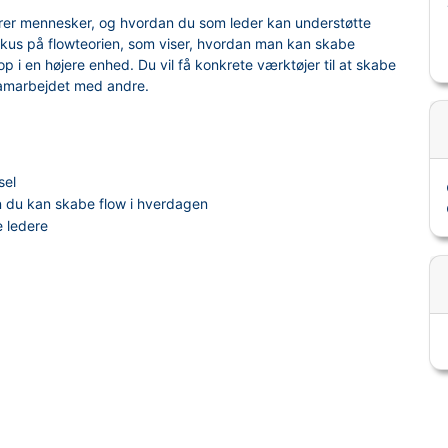
rer mennesker, og hvordan du som leder kan understøtte
fokus på flowteorien, som viser, hvordan man kan skabe
op i en højere enhed. Du vil få konkrete værktøjer til at skabe
samarbejdet med andre.
sel
an du kan skabe flow i hverdagen
 ledere