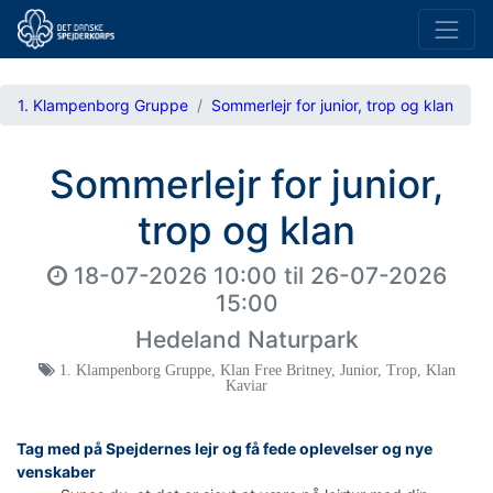
1. Klampenborg Gruppe
Sommerlejr for junior, trop og klan
Sommerlejr for junior,
trop og klan
18-07-2026 10:00
til
26-07-2026
15:00
Hedeland Naturpark
1. Klampenborg Gruppe
,
Klan Free Britney
,
Junior
,
Trop
,
Klan
Kaviar
Tag med på Spejdernes lejr og få fede oplevelser og nye
venskaber