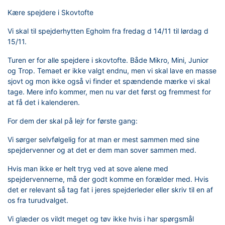
Kære spejdere i Skovtofte
Vi skal til spejderhytten Egholm fra fredag d 14/11 til lørdag d
15/11.
Turen er for alle spejdere i skovtofte. Både Mikro, Mini, Junior
og Trop. Temaet er ikke valgt endnu, men vi skal lave en masse
sjovt og mon ikke også vi finder et spændende mærke vi skal
tage. Mere info kommer, men nu var det først og fremmest for
at få det i kalenderen.
For dem der skal på lejr for første gang:
Vi sørger selvfølgelig for at man er mest sammen med sine
spejdervenner og at det er dem man sover sammen med.
Hvis man ikke er helt tryg ved at sove alene med
spejdervennerne, må der godt komme en forælder med. Hvis
det er relevant så tag fat i jeres spejderleder eller skriv til en af
os fra turudvalget.
Vi glæder os vildt meget og tøv ikke hvis i har spørgsmål