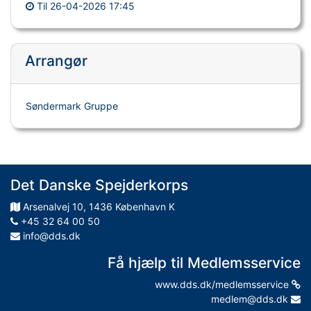
Til
26-04-2026 17:45
Arrangør
Søndermark Gruppe
Det Danske Spejderkorps
Arsenalvej
10
,
1436
København K
+45 32 64 00 50
info@dds.dk
Få hjælp til Medlemsservice
www.dds.dk/medlemsservice
medlem@dds.dk