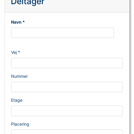
Deltager
Navn *
Vej *
Nummer
Etage
Placering