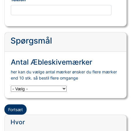
Spørgsmål
Antal Æbleskivemærker
her kan du vælge antal mærker ønsker du flere mærker
end 10 stk. så bestil flere omgange
Fortsæt
Hvor