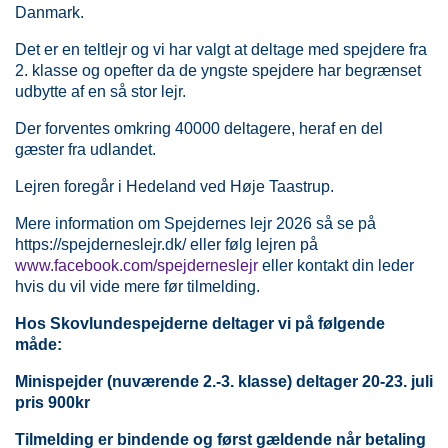
Danmark.
Det er en teltlejr og vi har valgt at deltage med spejdere fra
2. klasse og opefter da de yngste spejdere har begrænset
udbytte af en så stor lejr.
Der forventes omkring 40000 deltagere, heraf en del
gæster fra udlandet.
Lejren foregår i Hedeland ved Høje Taastrup.
Mere information om Spejdernes lejr 2026 så se på
https://spejderneslejr.dk/
eller følg lejren på
www.facebook.com/spejderneslejr
eller kontakt din leder
hvis du vil vide mere før tilmelding.
Hos Skovlundespejderne deltager vi på følgende
måde:
Minispejder (nuværende 2.-3. klasse) deltager 20-23. juli
pris 900kr
Tilmelding er bindende
og først gældende når betaling