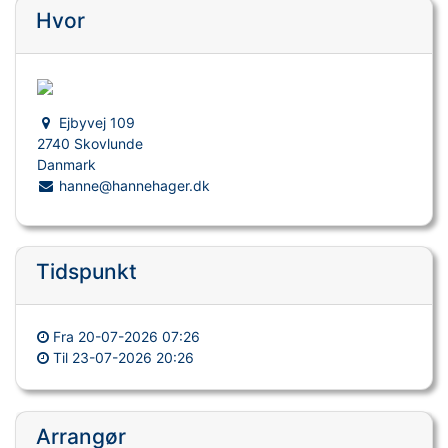
Hvor
Ejbyvej 109
2740 Skovlunde
Danmark
hanne@hannehager.dk
Tidspunkt
Fra
20-07-2026 07:26
Til
23-07-2026 20:26
Arrangør