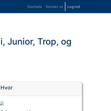
Startside
Kontakt os
Log ind
i, Junior, Trop, og
Hvor