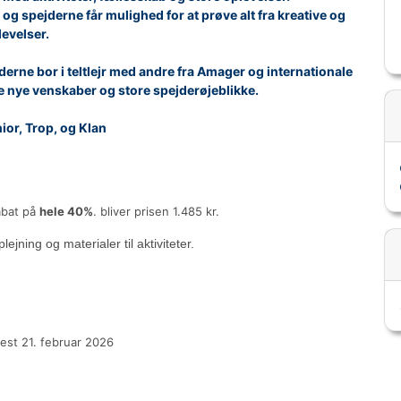
og spejderne får mulighed for at prøve alt fra kreative og
levelser.
erne bor i teltlejr med andre fra Amager og internationale
ve nye venskaber og store spejderøjeblikke.
or, Trop, og Klan
abat på
hele 40%
. bliver prisen 1.485 kr.
plejning og materialer til aktiviteter.
enest 21. februar 2026