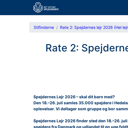
Stifinderne
Rate 2: Spejdernes lejr 2026 (Hel lejr
Rate 2: Spejdernes
Spejdernes Lejr 2026 – skal dit barn med?
Den 18.–26. juli samles 35.000 spejdere i Hedelan
oplevelser. Vi deltager som gruppe og bor sam
Spejdernes Lejr 2026 finder sted den 18.–26. ju
spejdere fra Danmark og udlandet til en uge fyldt