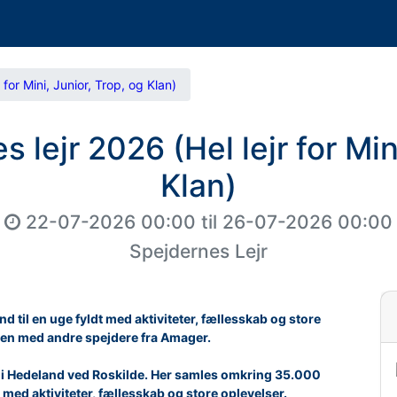
 for Mini, Junior, Trop, og Klan)
 lejr 2026 (Hel lejr for Min
Klan)
22-07-2026 00:00
til
26-07-2026 00:00
Spejdernes Lejr
d til en uge fyldt med aktiviteter, fællesskab og store
men med andre spejdere fra Amager.
li i Hedeland ved Roskilde. Her samles omkring 35.000
 med aktiviteter, fællesskab og store oplevelser.