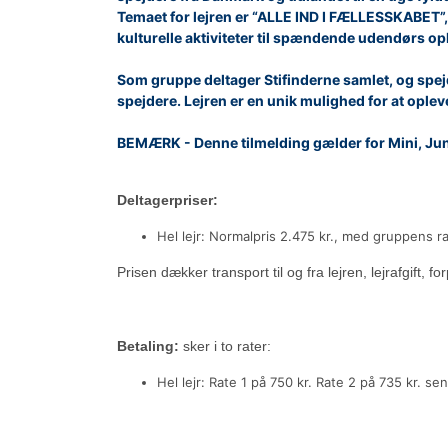
Temaet for lejren er “ALLE IND I FÆLLESSKABET”, 
kulturelle aktiviteter til spændende udendørs op
Som gruppe deltager Stifinderne samlet, og spejd
spejdere. Lejren er en unik mulighed for at ople
BEMÆRK - Denne tilmelding gælder for Mini, Juni
Deltagerpriser:
Hel lejr: Normalpris 2.475 kr., med gruppens r
Prisen dækker transport til og fra lejren, lejrafgift, for
Betaling:
sker i to rater:
Hel lejr: Rate 1 på 750 kr. Rate 2 på 735 kr. s