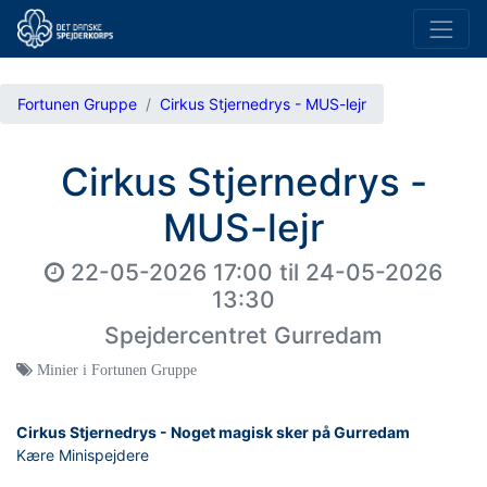
Fortunen Gruppe
Cirkus Stjernedrys - MUS-lejr
Cirkus Stjernedrys -
MUS-lejr
22-05-2026 17:00
til
24-05-2026
13:30
Spejdercentret Gurredam
Minier i Fortunen Gruppe
Cirkus Stjernedrys - Noget magisk sker på Gurredam
Kære Minispejdere