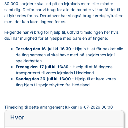
30.000 spejdere skal ind på en lejrplads mere eller mindre
samtidig. Derfor har vi brug for alle de hænder vi kan få det til
at lykkedes for os. Derudover har vi også brug køretøjer/trailere
m.m. der kan køre tingene for os.
Følgende har vi brug for hjælp til, udfyld tilmeldingen her hvis
du/I har mulighed for at hjælpe med bare en af tingene:
Torsdag den 16. juli kl. 16.30
- Hjælp til at får pakket alle
de ting sammen vi skal have med på spejdernes lejr i
spejderhytten.
Fredag den 17. juli kl. 16:30
- Hjælp til at få tingene
transporteret til vores lejrplads i Hedeland.
Søndag den 26. juli kl. 16:00
- Hjælp til at køre vores
ting hjem til spejderhytten fra Hedeland.
Tilmelding til dette arrangement lukker
16-07-2026 00:00
Hvor