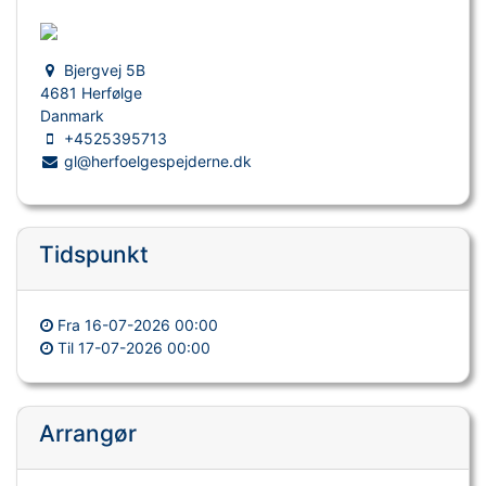
Bjergvej 5B
4681 Herfølge
Danmark
+4525395713
gl@herfoelgespejderne.dk
Tidspunkt
Fra
16-07-2026 00:00
Til
17-07-2026 00:00
Arrangør