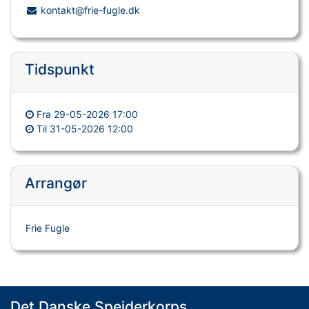
kontakt@frie-fugle.dk
Tidspunkt
Fra
29-05-2026 17:00
Til
31-05-2026 12:00
Arrangør
Frie Fugle
Det Danske Spejderkorps