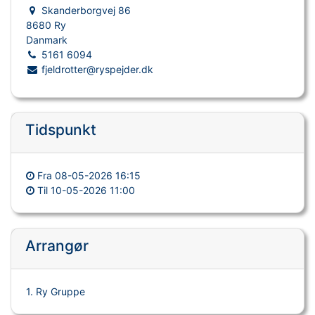
Skanderborgvej 86
8680 Ry
Danmark
5161 6094
fjeldrotter@ryspejder.dk
Tidspunkt
Fra
08-05-2026 16:15
Til
10-05-2026 11:00
Arrangør
1. Ry Gruppe