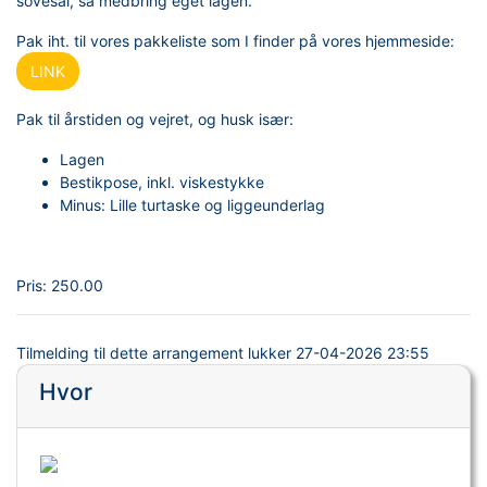
sovesal, så medbring eget lagen.
Pak iht. til vores pakkeliste som I finder på vores hjemmeside:
LINK
Pak til årstiden og vejret, og husk især:
Lagen
Bestikpose, inkl. viskestykke
Minus: Lille turtaske og liggeunderlag
Pris:
250.00
Tilmelding til dette arrangement lukker
27-04-2026 23:55
Hvor