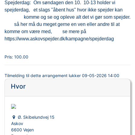
Spejderdag:
Om søndagen den 10. 10-13 holder vi
spejderdag,
et slags "åbent hus" hvor ikke spejder kan
komme og se og opleve alt det vi gør som spejder.
så her må du meget gerne en ven eller andre til at
komme om være med,
se mere på
https://www.askovspejder.dk/kampagne/spejderdag
Pris:
100.00
Tilmelding til dette arrangement lukker
09-05-2026 14:00
Hvor
Ø. Skibelundvej 15
Askov
6600 Vejen