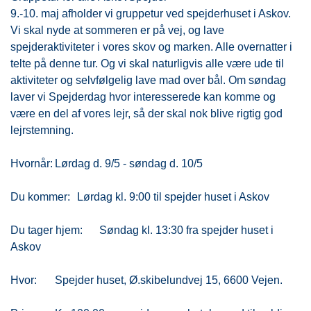
9.-10. maj afholder vi gruppetur ved spejderhuset i Askov.
Vi skal nyde at sommeren er på vej, og lave
spejderaktiviteter i vores skov og marken. Alle overnatter i
telte på denne tur. Og vi skal naturligvis alle være ude til
aktiviteter og selvfølgelig lave mad over bål. Om søndag
laver vi Spejderdag hvor interesserede kan komme og
være en del af vores lejr, så der skal nok blive rigtig god
lejrstemning.
Hvornår:
Lørdag d. 9/5 - søndag d. 10/5
Du kommer:
Lørdag kl. 9:00 til spejder huset i Askov
Du tager hjem:
Søndag kl. 13:30 fra spejder huset i
Askov
Hvor:
Spejder huset, Ø.skibelundvej 15, 6600 Vejen.