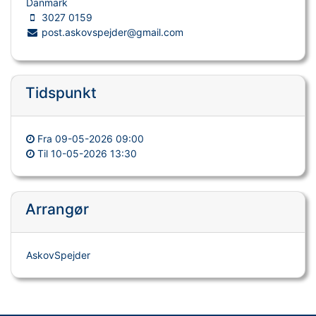
Danmark
3027 0159
post.askovspejder@gmail.com
Tidspunkt
Fra
09-05-2026 09:00
Til
10-05-2026 13:30
Arrangør
AskovSpejder