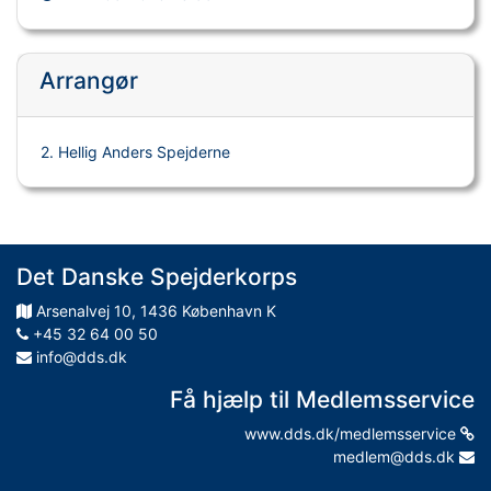
Arrangør
2. Hellig Anders Spejderne
Det Danske Spejderkorps
Arsenalvej
10
,
1436
København K
+45 32 64 00 50
info@dds.dk
Få hjælp til Medlemsservice
www.dds.dk/medlemsservice
medlem@dds.dk