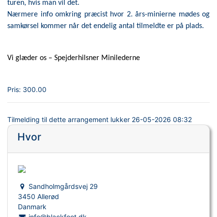
turen, hvis man vil det.
Nærmere info omkring præcist hvor 2. års-minierne mødes og
samkørsel kommer når det endelig antal tilmeldte er på plads.
Vi glæder os – Spejderhilsner Minilederne
Pris:
300.00
Tilmelding til dette arrangement lukker
26-05-2026 08:32
Hvor
Sandholmgårdsvej 29
3450 Allerød
Danmark
info@blackfoot.dk