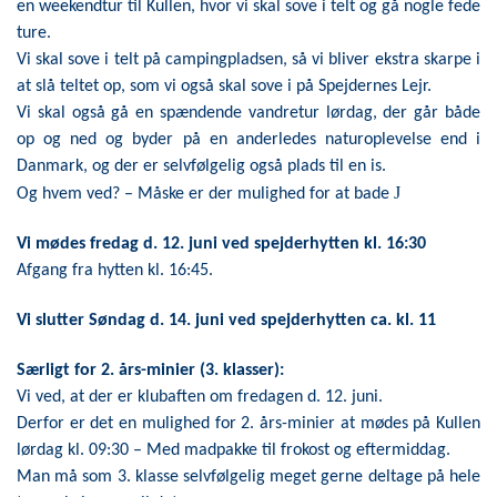
en weekendtur til Kullen, hvor vi skal sove i telt og gå nogle fede
ture.
Vi skal sove i telt på campingpladsen, så vi bliver ekstra skarpe i
at slå teltet op, som vi også skal sove i på Spejdernes Lejr.
Vi skal også gå en spændende vandretur lørdag, der går både
op og ned og byder på en anderledes naturoplevelse end i
Danmark, og der er selvfølgelig også plads til en is.
J
Og hvem ved? – Måske er der mulighed for at bade
Vi mødes fredag d. 12. juni ved spejderhytten kl. 16:30
Afgang fra hytten kl. 16:45.
Vi slutter Søndag d. 14. juni ved spejderhytten ca. kl. 11
Særligt for 2. års-minier (3. klasser):
Vi ved, at der er klubaften om fredagen d. 12. juni.
Derfor er det en mulighed for 2. års-minier at mødes på Kullen
lørdag kl. 09:30 – Med madpakke til frokost og eftermiddag.
Man må som 3. klasse selvfølgelig meget gerne deltage på hele