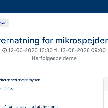
rne
ernatning for mikrospejde
12-06-2026 16:30
til
13-06-2026 09:00
Herfølgespejderne
helteren ved spejderhytten.
kl. 9.00.
ores ”Klar-dig-selv-mærket”, hvor man