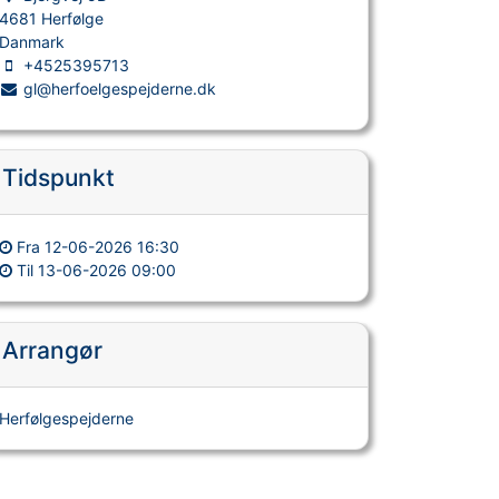
4681 Herfølge
Danmark
+4525395713
gl@herfoelgespejderne.dk
Tidspunkt
Fra
12-06-2026 16:30
Til
13-06-2026 09:00
Arrangør
Herfølgespejderne