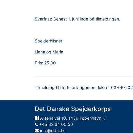
Svarfrist: Senest 1. juni inde på tilmeldingen.
Spejderhilsner
Liana og Maria
Pris:
25.00
Tilmelding til dette arrangement lukker
03-06-202
Det Danske Spejderkorps
Arsenalvej
10
,
1436
København K
+45 32 64 00 50
info@dds.dk