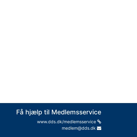
Få hjælp til Medlemsservice
www.dds.dk/medlemsservice
medlem@dds.dk