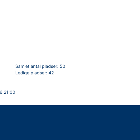
Samlet antal pladser:
50
Ledige pladser:
42
6 21:00