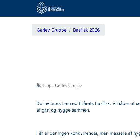
Gørlev Gruppe
Basilisk 2026
Trop i Gørlev Gruppe
Du inviteres hermed til årets basilisk. Vi håber a
af grin og hygge sammen.
I år er der ingen konkurrencer, men massere af h