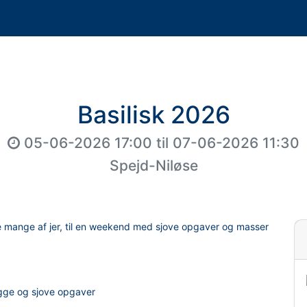
Basilisk 2026
05-06-2026 17:00
til
07-06-2026 11:30
Spejd-Niløse
t se mange af jer, til en weekend med sjove opgaver og masser
ygge og sjove opgaver