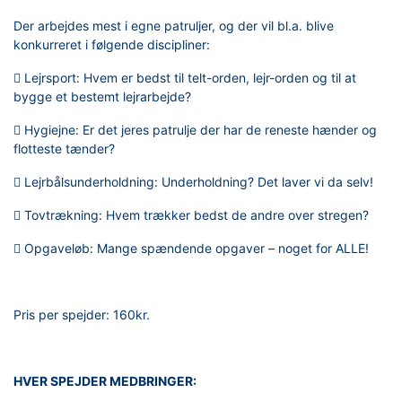
Der arbejdes mest i egne patruljer, og der vil bl.a. blive
konkurreret i følgende discipliner:
 Lejrsport: Hvem er bedst til telt-orden, lejr-orden og til at
bygge et bestemt lejrarbejde?
 Hygiejne: Er det jeres patrulje der har de reneste hænder og
flotteste tænder?
 Lejrbålsunderholdning: Underholdning? Det laver vi da selv!
 Tovtrækning: Hvem trækker bedst de andre over stregen?
 Opgaveløb: Mange spændende opgaver – noget for ALLE!
Pris per spejder: 160kr.
HVER SPEJDER MEDBRINGER: