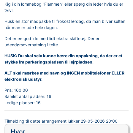
Kig i din lommebog ”Flammen” eller spørg din leder hvis du er i
tvivl.
Husk en stor madpakke til frokost lørdag, da man bliver sulten
når man er ude hele dagen.
Det er en god ide med lidt ekstra skiftetøj. Der er
udendørsovernatning i telte.
HUSK: Du skal selv kunne bære din oppakning, da der er et
stykke fra parkeringspladsen til lejrpladsen.
ALT skal mærkes med navn og INGEN mobiltelefoner ELLER
elektronisk udstyr.
Pris:
160.00
Samlet antal pladser:
16
Ledige pladser:
16
Tilmelding til dette arrangement lukker
29-05-2026 20:00
Hvor