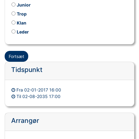
Junior
Trop
Klan
Leder
Fortsæt
Tidspunkt
Fra
02-01-2017 16:00
Til
02-08-2035 17:00
Arrangør