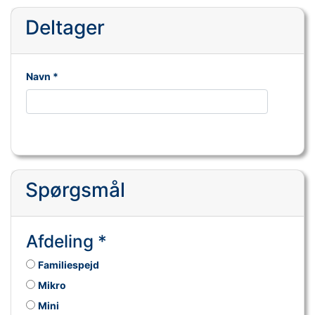
Deltager
Navn *
Spørgsmål
Afdeling *
Familiespejd
Mikro
Mini