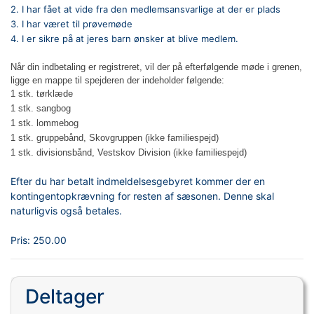
2. I har fået at vide fra den medlemsansvarlige at der er plads 
3. I har været til prøvemøde 
4. I er sikre på at jeres barn ønsker at blive medlem. 
Når din indbetaling er registreret, vil der på efterfølgende møde i grenen, 
ligge en mappe til spejderen der indeholder følgende: 
1 stk. tørklæde 
1 stk. sangbog 
1 stk. lommebog 
1 stk. gruppebånd, Skovgruppen (ikke familiespejd) 
1 stk. divisionsbånd, Vestskov Division (ikke familiespejd)
Efter du har betalt indmeldelsesgebyret kommer der en
kontingentopkrævning for resten af sæsonen. Denne skal
naturligvis også betales.
Pris:
250.00
Deltager