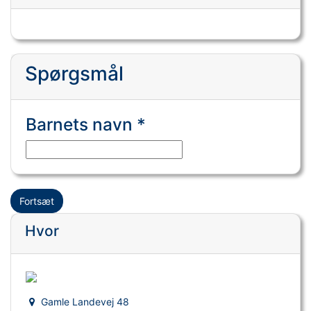
Spørgsmål
Barnets navn *
Fortsæt
Hvor
Gamle Landevej 48