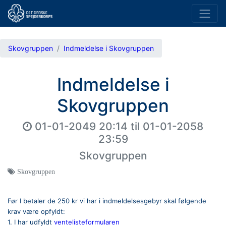
Skovgruppen
Indmeldelse i Skovgruppen
Indmeldelse i
Skovgruppen
01-01-2049 20:14
til
01-01-2058
23:59
Skovgruppen
Skovgruppen
Før I betaler de 250 kr vi har i indmeldelsesgebyr skal følgende 
krav være opfyldt: 
1. I har udfyldt 
ventelisteformularen 