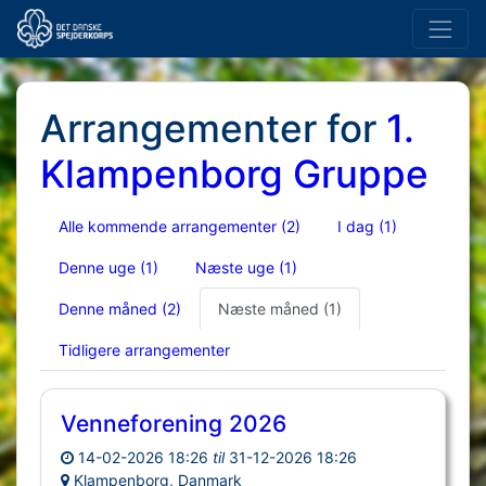
Arrangementer for
1.
Klampenborg Gruppe
Alle kommende arrangementer
(2)
I dag
(1)
Denne uge
(1)
Næste uge
(1)
Denne måned
(2)
Næste måned
(1)
Tidligere arrangementer
Venneforening 2026
14-02-2026 18:26
til
31-12-2026 18:26
Klampenborg, Danmark