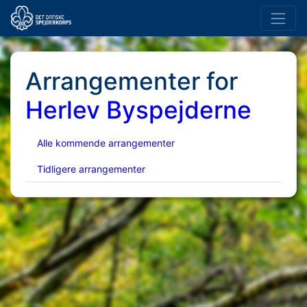
Arrangementer for
Herlev Byspejderne
Alle kommende arrangementer
Tidligere arrangementer