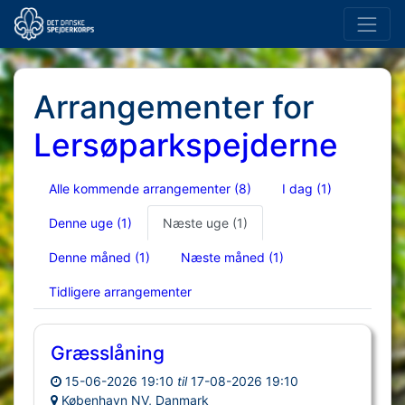
Arrangementer for
Lersøparkspejderne
Alle kommende arrangementer
(8)
I dag
(1)
Denne uge
(1)
Næste uge
(1)
Denne måned
(1)
Næste måned
(1)
Tidligere arrangementer
Græsslåning
15-06-2026 19:10
til
17-08-2026 19:10
København NV, Danmark