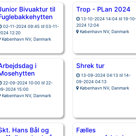
Junior Bivuaktur til
Trop - PLan 2024
Fuglebakkehytten
13-10-2024 14:04
til
19-10
2024 12:04
02-11-2024 09:45
til
03-11-
København NV, Danmark
2024 12:20
København NV, Danmark
Arbejdsdag i
Shrek tur
Mosehytten
13-09-2024 04:13
til
14-
09-2024 04:13
22-09-2024 10:00
til
22-
København NV, Danmark
09-2024 15:00
København NV, Danmark
Skt. Hans Bål og
Fælles