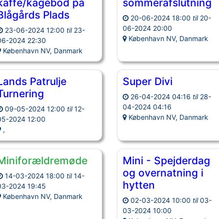
kaffe/kagebod på
sommerafslutning
Blågårds Plads
20-06-2024 18:00
til
20-
06-2024 20:00
23-06-2024 12:00
til
23-
København NV, Danmark
06-2024 22:30
København NV, Danmark
Lands Patrulje
Super Divi
Turnering
26-04-2024 04:16
til
28-
04-2024 04:16
09-05-2024 12:00
til
12-
København NV, Danmark
05-2024 12:00
,
Miniforældremøde
Mini - Spejderdag
og overnatning i
14-03-2024 18:00
til
14-
hytten
03-2024 19:45
København NV, Danmark
02-03-2024 10:00
til
03-
03-2024 10:00