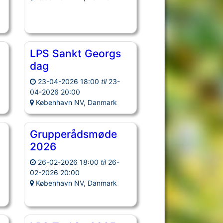
LPS Sankt Georgs
dag
23-04-2026 18:00
til
23-
04-2026 20:00
København NV, Danmark
Grupperådsmøde
2026
26-02-2026 18:00
til
26-
02-2026 20:00
København NV, Danmark