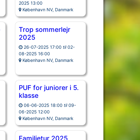
2025 13:00
København NV, Danmark
e
Trop sommerlejr
2025
26-07-2025 17:00
til
02-
08-2025 16:00
København NV, Danmark
PUF for juniorer i 5.
klasse
06-06-2025 18:00
til
09-
06-2025 12:00
København NV, Danmark
Familietur 2025