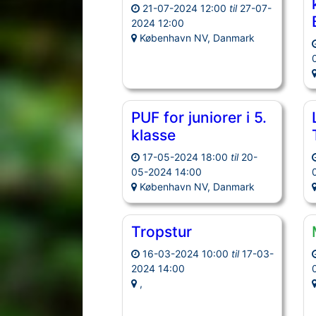
21-07-2024 12:00
til
27-07-
2024 12:00
København NV, Danmark
PUF for juniorer i 5.
klasse
17-05-2024 18:00
til
20-
05-2024 14:00
København NV, Danmark
Tropstur
16-03-2024 10:00
til
17-03-
2024 14:00
,