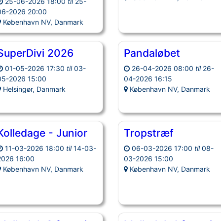
25-06-2026 18:00
til
25-
06-2026 20:00
København NV, Danmark
SuperDivi 2026
Pandaløbet
01-05-2026 17:30
til
03-
26-04-2026 08:00
til
26-
05-2026 15:00
04-2026 16:15
Helsingør, Danmark
København NV, Danmark
Kolledage - Junior
Tropstræf
11-03-2026 18:00
til
14-03-
06-03-2026 17:00
til
08-
2026 16:00
03-2026 15:00
København NV, Danmark
København NV, Danmark