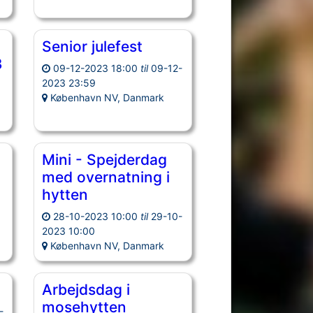
Senior julefest
3
09-12-2023 18:00
til
09-12-
2023 23:59
-
København NV, Danmark
Mini - Spejderdag
med overnatning i
-
hytten
28-10-2023 10:00
til
29-10-
2023 10:00
København NV, Danmark
Arbejdsdag i
mosehytten
-