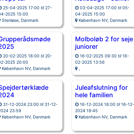
25-04-2025 17:00
til
27-
03-04-2025 17:00
til
05-
04-2025 15:00
04-2025 15:00
Stenløse, Danmark
København NV, Danmark
Grupperådsmøde
Molboløb 2 for seje
2025
juniorer
20-02-2025 18:00
til
20-
16-02-2025 09:30
til
16-
02-2025 20:00
02-2025 13:56
København NV, Danmark
,
Spejdertørklæde
Juleafslutning for
2024
hele familien
31-12-2024 23:00
til
31-12-
16-12-2024 18:00
til
16-12
2024 23:59
2024 19:45
København NV, Danmark
København NV, Danmark