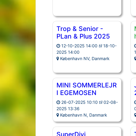
Trop & Senior -
PLan & Plus 2025
12-10-2025 14:00
til
18-10-
2025 14:00
København NV, Danmark
MINI SOMMERLEJR
I EGEMOSEN
26-07-2025 10:10
til
02-08-
2025 13:36
København N, Danmark
SuperDivi