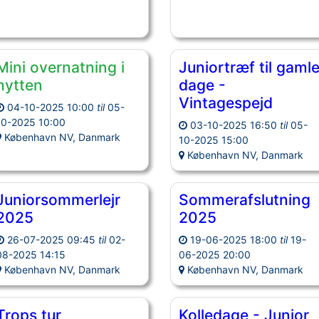
Mini overnatning i
Juniortræf til gaml
hytten
dage -
Vintagespejd
04-10-2025 10:00
til
05-
10-2025 10:00
03-10-2025 16:50
til
05-
København NV, Danmark
10-2025 15:00
København NV, Danmark
Juniorsommerlejr
Sommerafslutning
2025
2025
26-07-2025 09:45
til
02-
19-06-2025 18:00
til
19-
08-2025 14:15
06-2025 20:00
København NV, Danmark
København NV, Danmark
Trops tur
Kolledage - Junior