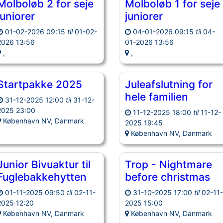
Molboløb 2 for seje
Molboløb 1 for seje
juniorer
juniorer
01-02-2026 09:15
til
01-02-
04-01-2026 09:15
til
04-
2026 13:56
01-2026 13:56
,
,
Startpakke 2025
Juleafslutning for
hele familien
31-12-2025 12:00
til
31-12-
2025 23:00
11-12-2025 18:00
til
11-12-
København NV, Danmark
2025 19:45
København NV, Danmark
Junior Bivuaktur til
Trop - Nightmare
Fuglebakkehytten
before christmas
01-11-2025 09:50
til
02-11-
31-10-2025 17:00
til
02-11
2025 12:20
2025 15:00
København NV, Danmark
København NV, Danmark